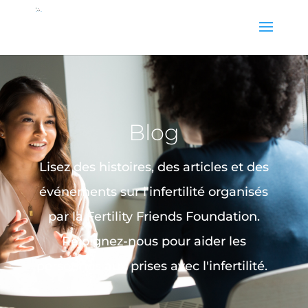
Blog
Lisez des histoires, des articles et des
événements sur l'infertilité organisés
par la Fertility Friends Foundation.
Rejoignez-nous pour aider les
personnes aux prises avec l'infertilité.