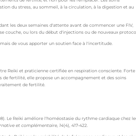
on du stress, au sommeil, à la circulation, à la digestion et au
endant les deux semaines d'attente avant de commencer une FIV,
sse couche, ou lors du début d'injections ou de nouveaux protoco
, mais de vous apporter un soutien face à l'incertitude.
re Reiki et praticienne certifiée en respiration consciente. Forte
rs de fertilité, elle propose un accompagnement et des soins
itement de fertilité.
08). Le Reiki améliore l'homéostasie du rythme cardiaque chez le
rnative et complémentaire, 14
(4), 417-422.