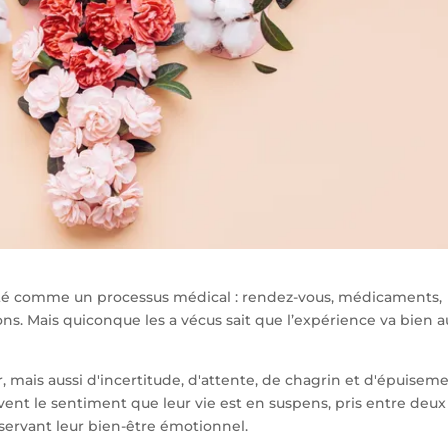
ilité comme un processus médical : rendez-vous, médicaments,
ns. Mais quiconque les a vécus sait que l’expérience va bien a
 mais aussi d'incertitude, d'attente, de chagrin et d'épuisem
nt le sentiment que leur vie est en suspens, pris entre deux
éservant leur bien-être émotionnel.