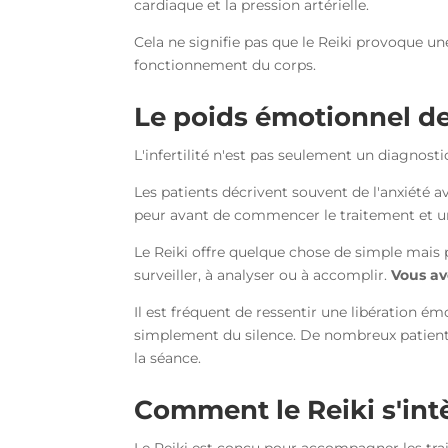
cardiaque et la pression artérielle.
Cela ne signifie pas que le Reiki provoque un
fonctionnement du corps.
Le poids émotionnel de l
L'infertilité n'est pas seulement un diagnost
Les patients décrivent souvent de l'anxiété a
peur avant de commencer le traitement et un 
Le Reiki offre quelque chose de simple mais p
surveiller, à analyser ou à accomplir.
Vous av
Il est fréquent de ressentir une libération ém
simplement du silence. De nombreux patients 
la séance.
Comment le Reiki s'int
Le Reiki est conçu pour accompagner les trait