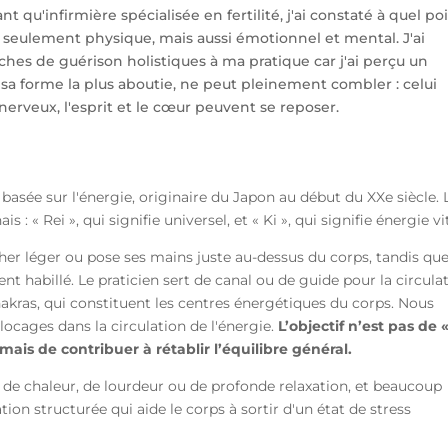
qu'infirmière spécialisée en fertilité, j'ai constaté à quel po
n seulement physique, mais aussi émotionnel et mental. J'ai
hes de guérison holistiques à ma pratique car j'ai perçu un
a forme la plus aboutie, ne peut pleinement combler : celui
nerveux, l'esprit et le cœur peuvent se reposer.
?
 basée sur l'énergie, originaire du Japon au début du XXe siècle. 
« Rei », qui signifie universel, et « Ki », qui signifie énergie vit
ucher léger ou pose ses mains juste au-dessus du corps, tandis que
nt habillé. Le praticien sert de canal ou de guide pour la circula
hakras, qui constituent les centres énergétiques du corps. Nous
ocages dans la circulation de l'énergie.
L’objectif n’est pas de 
mais de contribuer à rétablir l’équilibre général.
 de chaleur, de lourdeur ou de profonde relaxation, et beaucoup
tion structurée qui aide le corps à sortir d'un état de stress