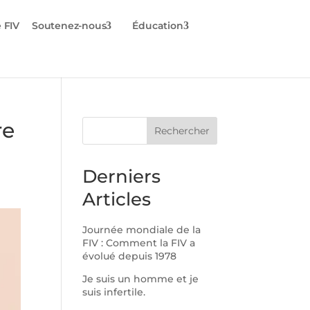
 FIV
Soutenez-nous
Éducation
re
Rechercher
Derniers
Articles
Journée mondiale de la
FIV : Comment la FIV a
évolué depuis 1978
Je suis un homme et je
suis infertile.