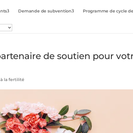
nts
Demande de subvention
Programme de cycle de
n partenaire de soutien pour vot
 la fertilité