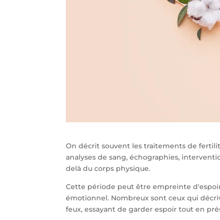
On décrit souvent les traitements de fert
analyses de sang, échographies, interventio
delà du corps physique.
Cette période peut être empreinte d'espoir,
émotionnel. Nombreux sont ceux qui décrive
feux, essayant de garder espoir tout en pr