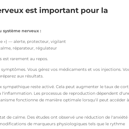
rveux est important pour la
u système nerveux :
») — alerte, protecteur, vigilant
alme, réparateur, régulateur
ps est rarement au repos.
os symptômes. Vous gérez vos médicaments et vos injections. Vo
réparez aux résultats.
x sympathique reste activé. Cela peut augmenter le taux de corti
 à l'inflammation. Les processus de reproduction dépendent d'un
ganisme fonctionne de manière optimale lorsqu'il peut accéder 
 état de calme. Des études ont observé une réduction de l'anxiété 
 modifications de marqueurs physiologiques tels que le rythme