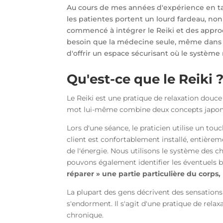
Au cours de mes années d'expérience en tant 
les patientes portent un lourd fardeau, no
commencé à intégrer le Reiki et des approc
besoin que la médecine seule, même dans s
d'offrir un espace sécurisant où le système 
Qu'est-ce que le Reiki 
Le Reiki est une pratique de relaxation douce
mot lui-même combine deux concepts japonais : 
Lors d'une séance, le praticien utilise un to
client est confortablement installé, entièreme
de l'énergie. Nous utilisons le système des c
pouvons également identifier les éventuels bl
réparer » une partie particulière du corps, 
La plupart des gens décrivent des sensations
s'endorment. Il s'agit d'une pratique de relaxa
chronique.