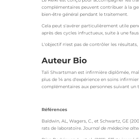
complémentaires peuvent contribuer à la gesti
bien-être général pendant le traitement.
Cela peut s'avérer particulièrement utile p
après des cycles infructueux, suite à une fau
L'objectif n'est pas de contrôler les résultats
Auteur Bio
Tali Shvartsman est infirmière diplômée, maît
plus de 14 ans d'expérience en soins infirmie
complémentaires aux personnes suivant un tra
Références
Baldwin, AL, Wagers, C., et Schwartz, GE (20
rats de laboratoire.
Journal de médecine alte