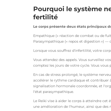
Pourquoi le système ne
fertilité
Le corps présente deux états principaux d
Empathique (« réaction de combat ou de fuite 
Parasympathique (« repos et digestion ») — c
Lorsque vous souffrez d'infertilité, votre cor
Vous attendez des appels. Vous surveillez v
comptez les jours de votre cycle. Vous vous p
En cas de stress prolongé, le système nerveu
accélérer le rythme cardiaque et contribuer
signalisation hormonale coordonnée, et l'or
l'état parasympathique.
Le Reiki vise à aider le corps à atteindre cet
une amélioration de l'humeur, ainsi que des