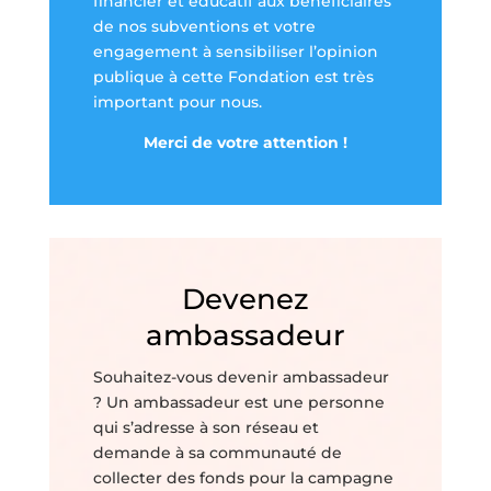
financier et éducatif aux bénéficiaires
de nos subventions et votre
engagement à sensibiliser l’opinion
publique à cette Fondation est très
important pour nous.
Merci de votre attention !
Devenez
ambassadeur
Souhaitez-vous devenir ambassadeur
? Un ambassadeur est une personne
qui s’adresse à son réseau et
demande à sa communauté de
collecter des fonds pour la campagne