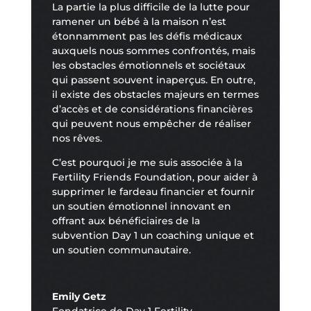
La partie la plus difficile de la lutte pour
ramener un bébé à la maison n’est
étonnamment pas les défis médicaux
auxquels nous sommes confrontés, mais
les obstacles émotionnels et sociétaux
qui passent souvent inaperçus. En outre,
il existe des obstacles majeurs en termes
d’accès et de considérations financières
qui peuvent nous empêcher de réaliser
nos rêves.
C’est pourquoi je me suis associée à la
Fertility Friends Foundation
, pour aider à
supprimer le fardeau financier et fournir
un soutien émotionnel innovant en
offrant aux bénéficiaires de la
subvention Day 1 un coaching unique et
un soutien communautaire.
Emily Getz
Fondatrice de Day 1 Fertility