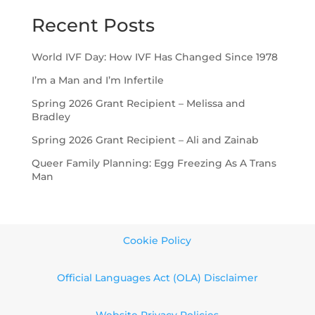
Recent Posts
World IVF Day: How IVF Has Changed Since 1978
I’m a Man and I’m Infertile
Spring 2026 Grant Recipient – Melissa and
Bradley
Spring 2026 Grant Recipient – Ali and Zainab
Queer Family Planning: Egg Freezing As A Trans
Man
Cookie Policy
Official Languages Act (OLA) Disclaimer
Website Privacy Policies