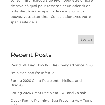
sur son futur parcours de FIV, il peut être difficile
de savoir à quoi peut ressembler un calendrier
potentiel. Voici un aperçu de ce à quoi vous
pouvez vous attendre. Consultation avec votre
spécialiste de la...
Search
Recent Posts
World IVF Day: How IVF Has Changed Since 1978
I’m a Man and I’m Infertile
Spring 2026 Grant Recipient – Melissa and
Bradley
Spring 2026 Grant Recipient – Ali and Zainab
Queer Family Planning: Egg Freezing As A Trans