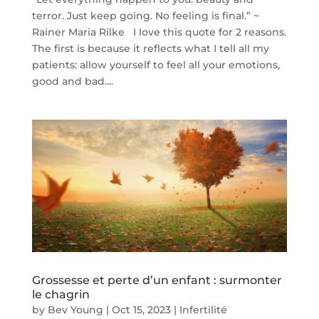
terror. Just keep going. No feeling is final.” ~
Rainer Maria Rilke I love this quote for 2 reasons.
The first is because it reflects what I tell all my
patients: allow yourself to feel all your emotions,
good and bad....
Grossesse et perte d’un enfant : surmonter
le chagrin
by
Bev Young
|
Oct 15, 2023
|
Infertilité