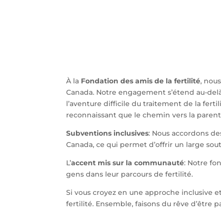
À la
Fondation des amis de la fertilité
, nou
Canada. Notre engagement s’étend au-delà de
l’aventure difficile du traitement de la fert
reconnaissant que le chemin vers la parent
Subventions inclusives
: Nous accordons des
Canada, ce qui permet d’offrir un large sou
L’
accent mis sur la communauté
: Notre fo
gens dans leur parcours de fertilité.
Si vous croyez en une approche inclusive et
fertilité. Ensemble, faisons du rêve d’être p