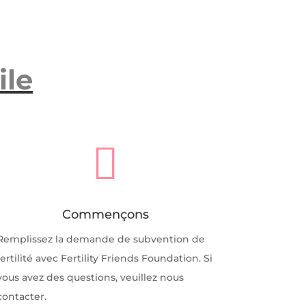
ile

Commençons
Remplissez la demande de subvention de
fertilité avec Fertility Friends Foundation. Si
vous avez des questions, veuillez nous
contacter.