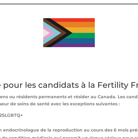
té pour les candidats à la Fertility
iens ou résidents permanents et résider au Canada.
Les cand
isseur de soins de santé avec les exceptions suivantes :
 2SLGBTQ+
un endocrinologue de la reproduction au cours des 6 mois pr