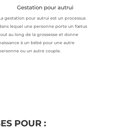
Gestation pour autrui
La gestation pour autrui est un processus
dans lequel une personne porte un fœtus
tout au long de la grossesse et donne
naissance à un bébé pour une autre
personne ou un autre couple.
ES POUR :