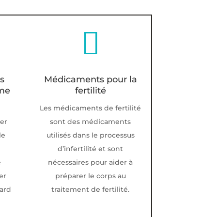

s
Médicaments pour la
rme
fertilité
Les médicaments de fertilité
ver
sont des médicaments
le
utilisés dans le processus
d’infertilité et sont
e
nécessaires pour aider à
er
préparer le corps au
tard
traitement de fertilité.