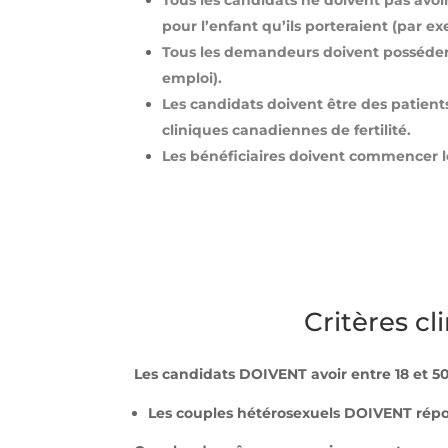
Tous les candidats ne doivent pas avo
pour l’enfant qu’ils porteraient (par ex
Tous les demandeurs doivent posséder 
emploi).
Les candidats doivent être des patient
cliniques canadiennes de fertilité.
Les bénéficiaires doivent commencer le
Critères c
Les candidats DOIVENT avoir entre 18 et 50
Les couples hétérosexuels DOIVENT répond