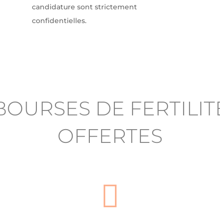
candidature sont strictement
confidentielles.
BOURSES DE FERTILIT
OFFERTES
