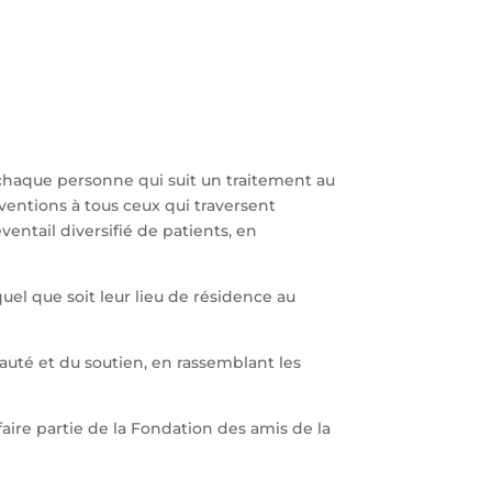
ur chaque personne qui suit un traitement au
ventions à tous ceux qui traversent
éventail diversifié de patients, en
quel que soit leur lieu de résidence au
uté et du soutien, en rassemblant les
faire partie de la Fondation des amis de la