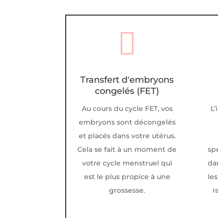

Transfert d'embryons
congelés (FET)
Au cours du cycle FET, vos
L’
embryons sont décongelés
et placés dans votre utérus.
Cela se fait à un moment de
sp
votre cycle menstruel qui
da
est le plus propice à une
le
grossesse.
r