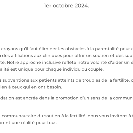
1er octobre 2024.
s croyons qu’il faut éliminer les obstacles à la parentalité po
s affiliations aux cliniques pour offrir un soutien et des sub
ilité. Notre approche inclusive reflète notre volonté d’aider un 
alité est unique pour chaque individu ou couple.
 subventions aux patients atteints de troubles de la fertilité, 
tien à ceux qui en ont besoin.
ndation est ancrée dans la promotion d’un sens de la communa
 communautaire du soutien à la fertilité, nous vous invitons à 
arent une réalité pour tous.