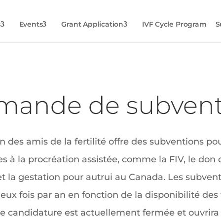
s
Events
Grant Application
IVF Cycle Program
S
mande de subvent
 des amis de la fertilité offre des subventions pou
s à la procréation assistée, comme la FIV, le don 
t la gestation pour autrui au Canada. Les subvent
ux fois par an en fonction de la disponibilité des
e candidature est actuellement fermée et ouvrira