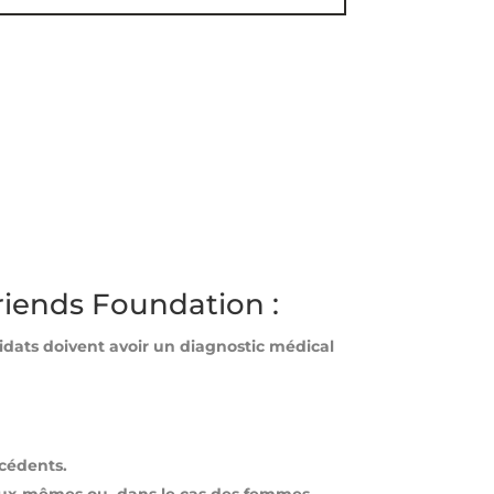
 Friends Foundation :
idats doivent avoir un diagnostic médical
écédents.