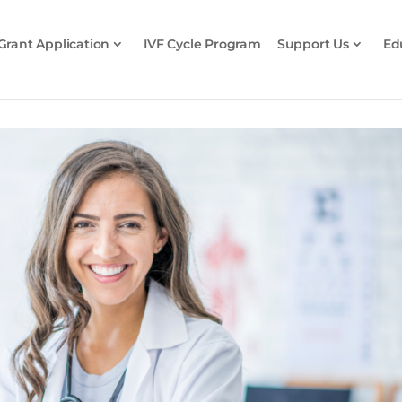
Grant Application
IVF Cycle Program
Support Us
Ed