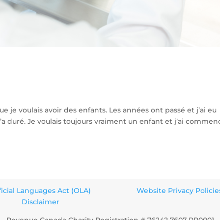
que je voulais avoir des enfants. Les années ont passé et j’ai eu
a duré. Je voulais toujours vraiment un enfant et j’ai commen
ficial Languages Act (OLA)
Website Privacy Policie
Disclaimer
Revenue Canada Charity Registration # 76242 7607 RR0001