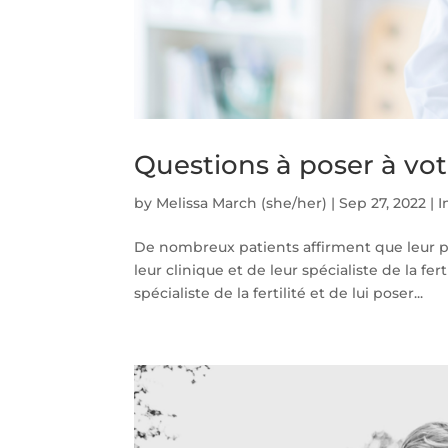
Questions à poser à votre
by
Melissa March (she/her)
|
Sep 27, 2022
|
I
De nombreux patients affirment que leur pa
leur clinique et de leur spécialiste de la fer
spécialiste de la fertilité et de lui poser...