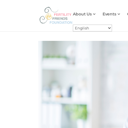
About Us
Events