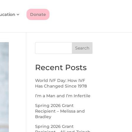
ucation
Donate
Search
Recent Posts
World IVF Day: How IVF
Has Changed Since 1978
I’m a Man and I’m Infertile
Spring 2026 Grant
Recipient – Melissa and
Bradley
Spring 2026 Grant