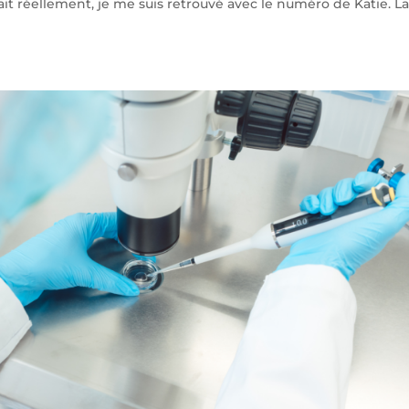
ait réellement, je me suis retrouvé avec le numéro de Katie. L