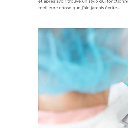
et après avoir trouvé un stylo qui fonctionn
meilleure chose que j’aie jamais écrite...