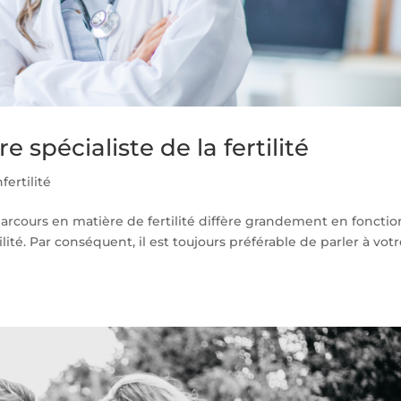
 spécialiste de la fertilité
nfertilité
rcours en matière de fertilité diffère grandement en fonctio
tilité. Par conséquent, il est toujours préférable de parler à vot