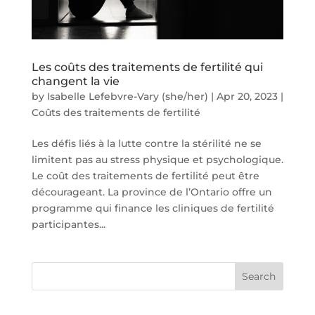
Les coûts des traitements de fertilité qui
changent la vie
by
Isabelle Lefebvre-Vary (she/her)
|
Apr 20, 2023
|
Coûts des traitements de fertilité
Les défis liés à la lutte contre la stérilité ne se
limitent pas au stress physique et psychologique.
Le coût des traitements de fertilité peut être
décourageant. La province de l’Ontario offre un
programme qui finance les cliniques de fertilité
participantes...
Search