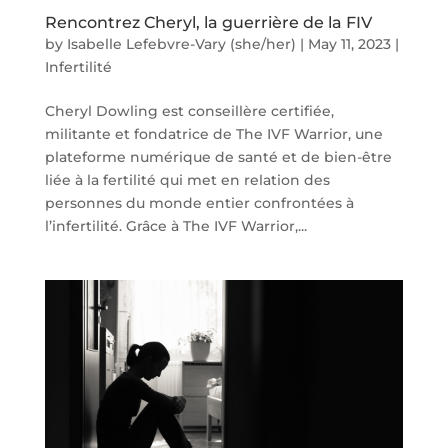
Rencontrez Cheryl, la guerrière de la FIV
by
Isabelle Lefebvre-Vary (she/her)
|
May 11, 2023
|
Infertilité
Cheryl Dowling est conseillère certifiée,
militante et fondatrice de The IVF Warrior, une
plateforme numérique de santé et de bien-être
liée à la fertilité qui met en relation des
personnes du monde entier confrontées à
l’infertilité. Grâce à The IVF Warrior,...